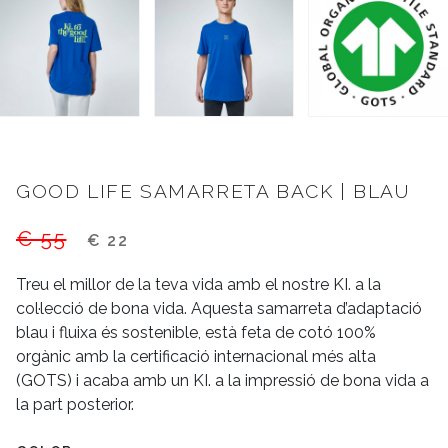
GOOD LIFE SAMARRETA BACK | BLAU
€ 55
€ 22
Treu el millor de la teva vida amb el nostre KI. a la
col·lecció de bona vida. Aquesta samarreta d’adaptació
blau i fluixa és sostenible, està feta de cotó 100%
orgànic amb la certificació internacional més alta
(GOTS) i acaba amb un KI. a la impressió de bona vida a
la part posterior.