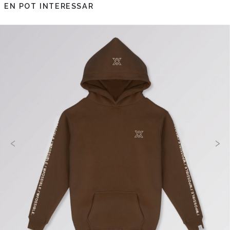
EN POT INTERESSAR
‹
›